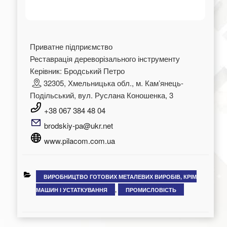
Приватне підприємство
Реставрація дереворізального інструменту
Керівник: Бродський Петро
32305, Хмельницька обл., м. Камʼянець-
Подільський, вул. Руслана Коношенка, 3
+38 067 384 48 04
brodskiy-pa@ukr.net
www.pilacom.com.ua
КАТЕГОРІЇ
ВИРОБНИЦТВО ГОТОВИХ МЕТАЛЕВИХ ВИРОБІВ, КРІМ
МАШИН І УСТАТКУВАННЯ
,
ПРОМИСЛОВІСТЬ