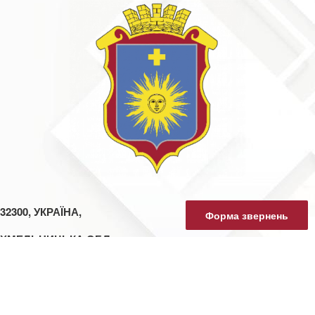
32300, УКРАЇНА,
Форма звернень
ХМЕЛЬНИЦЬКА ОБЛ.,
М. КАМ’ЯНЕЦЬ-ПОДІЛЬСЬКИЙ,
МАЙДАН ВІДРОДЖЕННЯ, 1