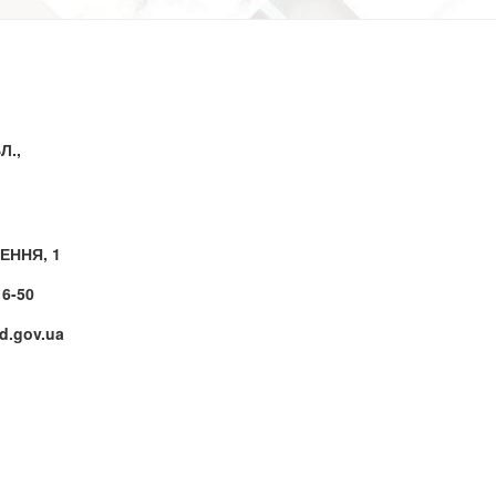
Л.,
ЕННЯ, 1
16-50
.gov.ua