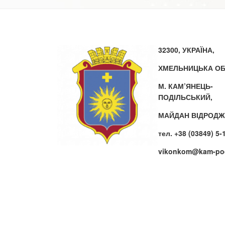
32300, УКРАЇНА,
ХМЕЛЬНИЦЬКА ОБ
М. КАМ’ЯНЕЦЬ-
ПОДІЛЬСЬКИЙ,
МАЙДАН ВІДРОДЖ
тел. +38 (03849) 5-
vikonkom@kam-pod