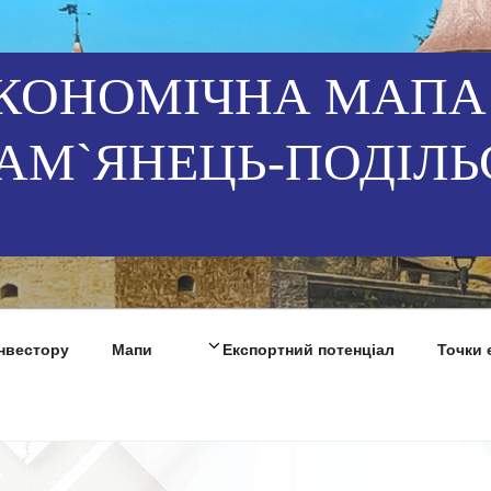
КОНОМІЧНА МАПА
АМ`ЯНЕЦЬ-ПОДІЛЬ
Інвестору
Мапи
Експортний потенціал
Точки 