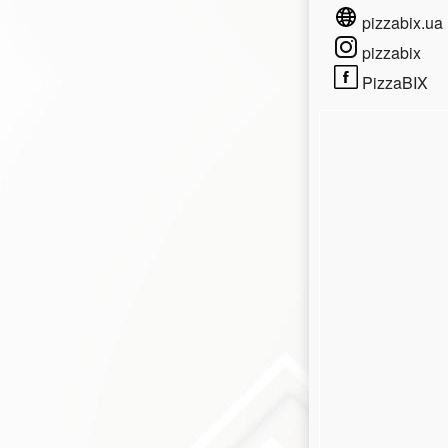
pizzabix.ua
pizzabix
PizzaBIX