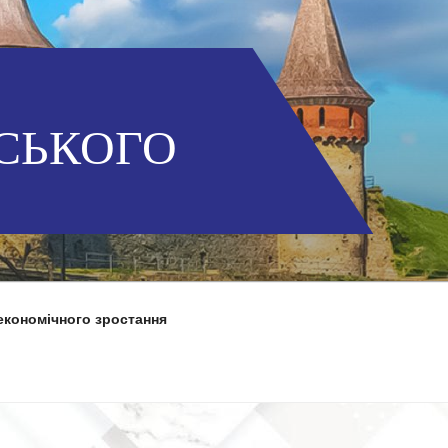
СЬКОГО
економічного зростання