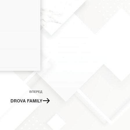
Наступний
ВПЕРЕД
запис
DROVA FAMILY