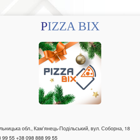
PIZZA BIX
льницька обл., Камʼянець-Подільський, вул. Соборна, 18
 99 55 +38 098 888 99 55