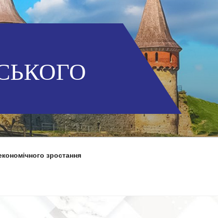
СЬКОГО
економічного зростання