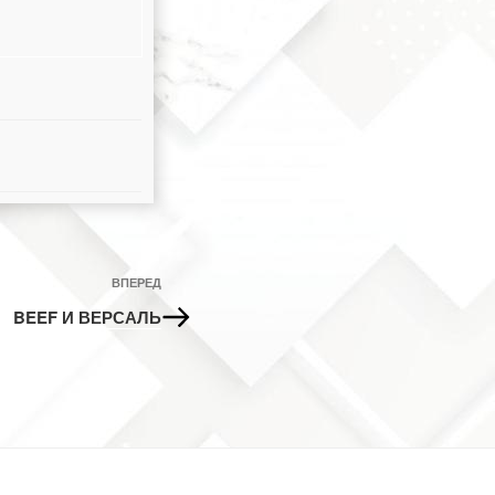
Наступний
ВПЕРЕД
запис
BEEF И ВЕРСАЛЬ