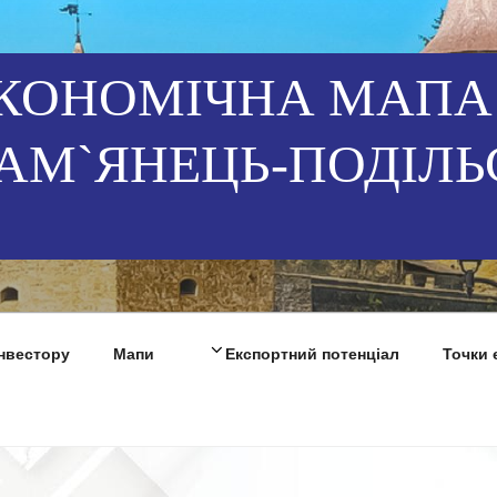
КОНОМІЧНА МАПА
АМ`ЯНЕЦЬ-ПОДІЛЬ
Інвестору
Мапи
Експортний потенціал
Точки 