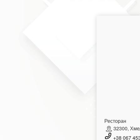
Ресторан
32300, Хме
+38 067 45