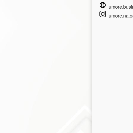
lumore.busi
lumore.na.o