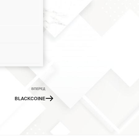
Наступний
ВПЕРЕД
запис
BLACKCOINE