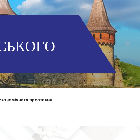
СЬКОГО
економічного зростання