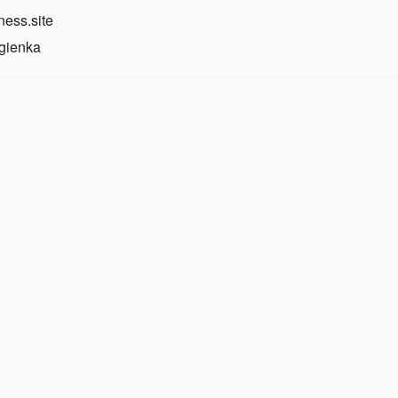
ness.site
gienka