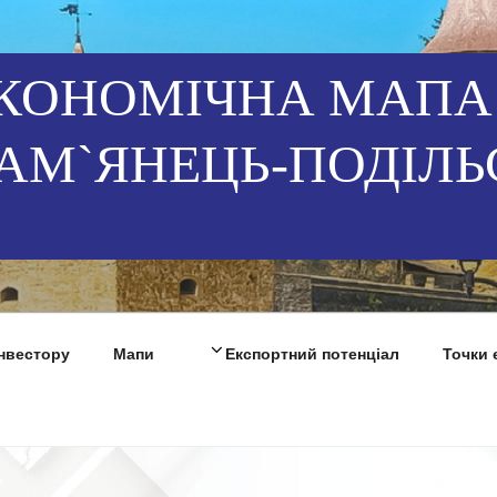
КОНОМІЧНА МАПА
АМ`ЯНЕЦЬ-ПОДІЛЬ
Інвестору
Мапи
Експортний потенціал
Точки 