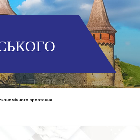
СЬКОГО
економічного зростання