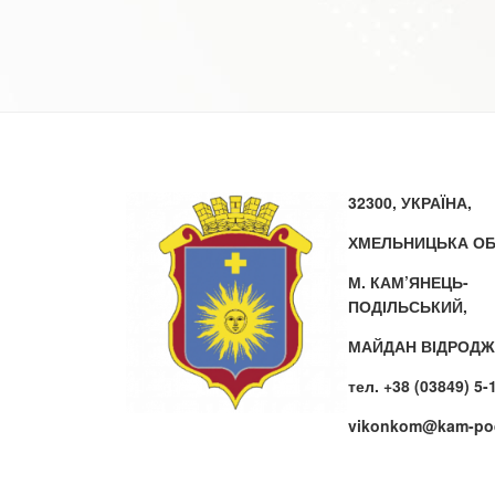
32300, УКРАЇНА,
ХМЕЛЬНИЦЬКА ОБ
М. КАМ’ЯНЕЦЬ-
ПОДІЛЬСЬКИЙ,
МАЙДАН ВІДРОДЖ
тел. +38 (03849) 5-
vikonkom@kam-pod