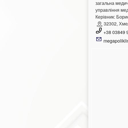
загальна медич
управління ме
Керівник: Бори
32302, Хмел
+38 03849 
megapolikli