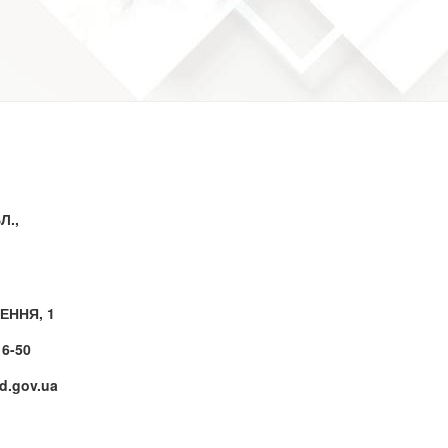
Л.,
ЕННЯ, 1
16-50
.gov.ua