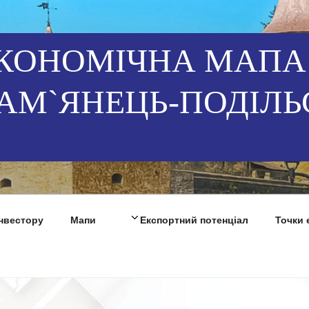
КОНОМІЧНА МАПА
АМ`ЯНЕЦЬ-ПОДІЛЬ
Інвестору
Мапи
Експортний потенціал
Точки 