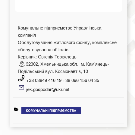
Комунальне підприємство Управлінська
компанія
Обслуговування житлового фонду, комплексне
обслуговування обʼєктів
Керівник: Євгенія Торкулець
32302, Хмельницька обл., м. Камʼянець-
Подільський вул. Космонавтів, 10
+38 03849 416 19 +38 096 156 04 35
jek.gospodar@ukr.net
КАТЕГОРІЇ
КОМУНАЛЬНІ ПІДПРИЄМСТВА