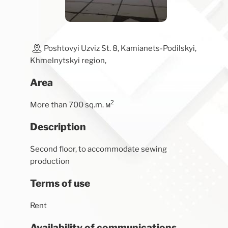
Poshtovyi Uzviz St. 8, Kamianets-Podilskyi,
Khmelnytskyi region,
Area
2
More than 700 sq.m. м
Description
Second floor, to accommodate sewing
production
Terms of use
Rent
Availability of communications