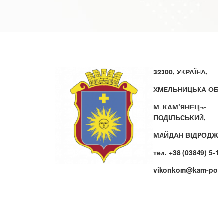
32300, УКРАЇНА,
ХМЕЛЬНИЦЬКА ОБ
М. КАМ’ЯНЕЦЬ-
ПОДІЛЬСЬКИЙ,
МАЙДАН ВІДРОДЖ
тел. +38 (03849) 5-
vikonkom@kam-pod