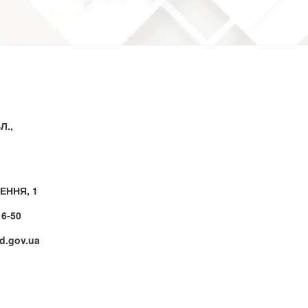
Л.,
ЕННЯ, 1
16-50
.gov.ua