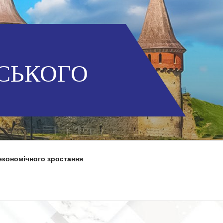
СЬКОГО
економічного зростання