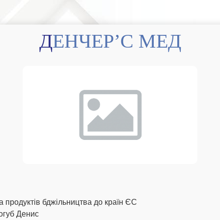
ДЕНЧЕР’С МЕД
а продуктів бджільництва до країн ЄС
огуб Денис