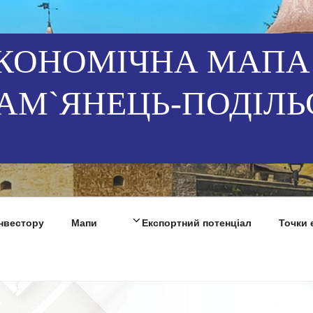
КОНОМІЧНА МАПА
АМ`ЯНЕЦЬ-ПОДІЛЬ
Інвестору
Мапи
Експортний потенціал
Точки 