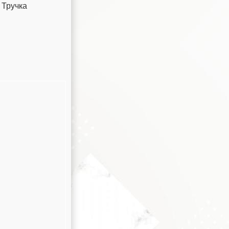
 Тручка