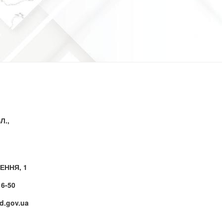
Л.,
ЕННЯ, 1
16-50
.gov.ua