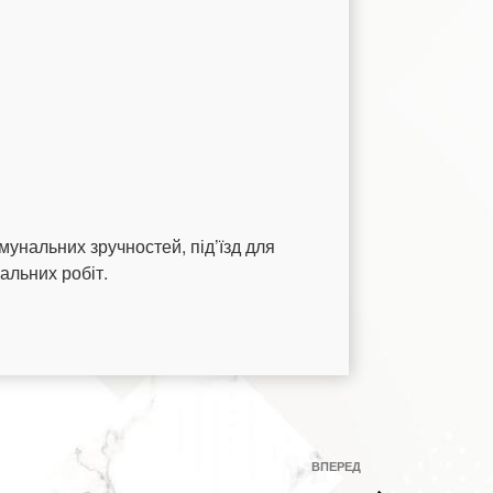
мунальних зручностей, під’їзд для
альних робіт.
Наступний
ВПЕРЕД