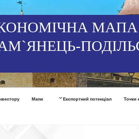
КОНОМІЧНА МАПА
АМ`ЯНЕЦЬ-ПОДІЛЬ
Інвестору
Мапи
Експортний потенціал
Точки 