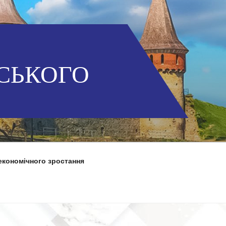
СЬКОГО
економічного зростання