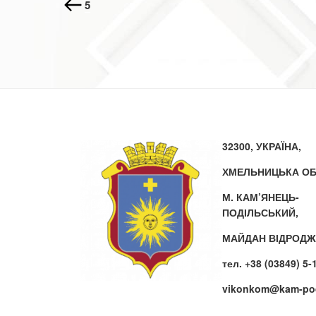
запис:
5
32300, УКРАЇНА,
ХМЕЛЬНИЦЬКА ОБ
М. КАМ’ЯНЕЦЬ-
ПОДІЛЬСЬКИЙ,
МАЙДАН ВІДРОДЖ
тел. +38 (03849) 5-
vikonkom@kam-pod