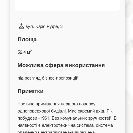
вул. Юрія Руфа, 3
Площа
2
52.4 м
Можлива сфера використання
під розгляд бізнес-пропозицій
Примітки
Частина приміщення першого поверху
одноповерхової будівлі. Має окремий вхід. Рік
побудови -1961. Без комунальних зручностей. В
наявності є електротехнічна система, система
опалення централізована-відключена.