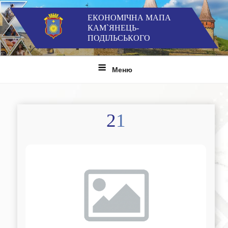
Перейти
до
ЕКОНОМІЧНА МАПА
КАМ`ЯНЕЦЬ-
вмісту
ПОДІЛЬСЬКОГО
Меню
21