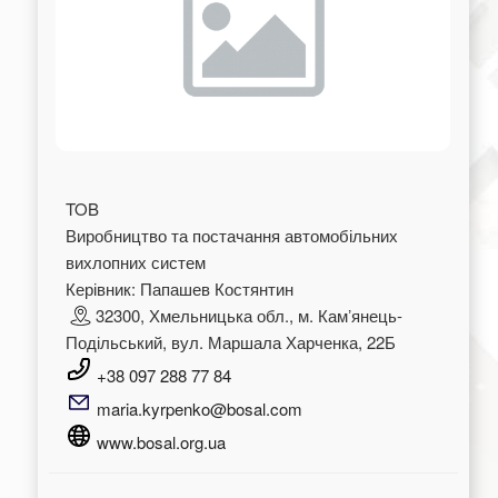
TOB
Виробництво та постачання автомобільних
вихлопних систем
Керівник: Папашев Костянтин
32300, Хмельницька обл., м. Камʼянець-
Подільський, вул. Маршала Харченка, 22Б
+38 097 288 77 84
maria.kyrpenko@bosal.com
www.bosal.org.ua